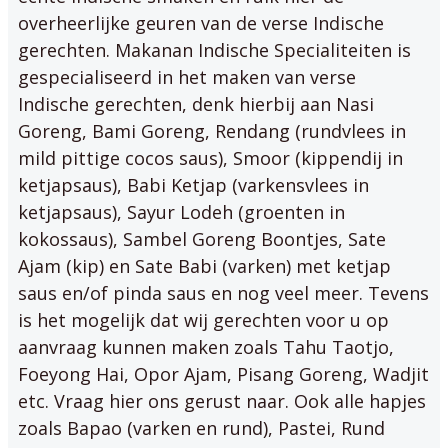
overheerlijke geuren van de verse Indische
gerechten. Makanan Indische Specialiteiten is
gespecialiseerd in het maken van verse
Indische gerechten, denk hierbij aan Nasi
Goreng, Bami Goreng, Rendang (rundvlees in
mild pittige cocos saus), Smoor (kippendij in
ketjapsaus), Babi Ketjap (varkensvlees in
ketjapsaus), Sayur Lodeh (groenten in
kokossaus), Sambel Goreng Boontjes, Sate
Ajam (kip) en Sate Babi (varken) met ketjap
saus en/of pinda saus en nog veel meer. Tevens
is het mogelijk dat wij gerechten voor u op
aanvraag kunnen maken zoals Tahu Taotjo,
Foeyong Hai, Opor Ajam, Pisang Goreng, Wadjit
etc. Vraag hier ons gerust naar. Ook alle hapjes
zoals Bapao (varken en rund), Pastei, Rund