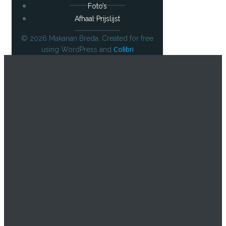
Foto’s
Afhaal Prijslijst
© 2026 Makanan Breda. Created for free
Colibri
using WordPress and